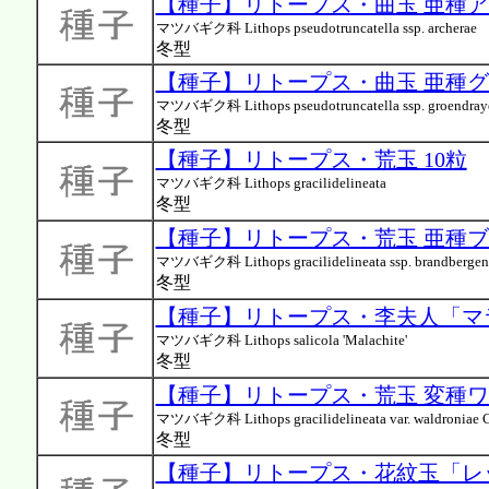
【種子】リトープス・曲玉 亜種ア
マツバギク科 Lithops pseudotruncatella ssp. archerae
冬型
【種子】リトープス・曲玉 亜種グ
マツバギク科 Lithops pseudotruncatella ssp. groendray
冬型
【種子】リトープス・荒玉 10粒
マツバギク科 Lithops gracilidelineata
冬型
【種子】リトープス・荒玉 亜種ブ
マツバギク科 Lithops gracilidelineata ssp. brandbergen
冬型
【種子】リトープス・李夫人「マラ
マツバギク科 Lithops salicola 'Malachite'
冬型
【種子】リトープス・荒玉 変種ワ
マツバギク科 Lithops gracilidelineata var. waldroniae 
冬型
【種子】リトープス・花紋玉「レッ