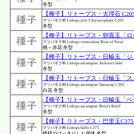
冬型
【種子】リトープス・大理石 C205 
マツバギク科 Lithops julii 'Chrysocephala' C205
冬型
【種子】リトープス・朝貢玉「ロ
マツバギク科 Lithops verruculosa 'Rose of Texas'
桃～赤花 冬型
【種子】リトープス・日輪玉「ジ
マツバギク科 Lithops aucampiae 'Jackson's Jade'
冬型
【種子】リトープス・日輪玉「スノー
マツバギク科 Lithops aucampiae 'Snowcap' C392
白花 冬型
【種子】リトープス・日輪玉「ベテ
マツバギク科 Lithops aucampiae 'Betty's Beryl'
冬型
【種子】リトープス・巴里玉C375 
マツバギク科 Lithops hallii C375
模様のはっきりした個体 冬型