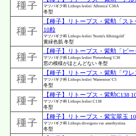
マツバギク科 Lithops lesliei 'Albinica' C36A
冬型
【種子】リトープス・紫勲「スト
10粒
マツバギク科 Lithops lesliei 'Storm's Albinigold'
黄緑色肌 冬型
【種子】リトープス・紫勲「ピーター
マツバギク科 Lithops lesliei 'Pietersburg' C30
窓の模様がほとんどない 冬型
【種子】リトープス・紫勲「ワレント
マツバギク科 Lithops lesliei 'Warrenton' C5
冬型
【種子】リトープス・紫勲C138 1
マツバギク科 Lithops lesliei C138
冬型
【種子】リトープス・紫宝翠玉 1
マツバギク科 Lithops divergens var. amethystina
冬型