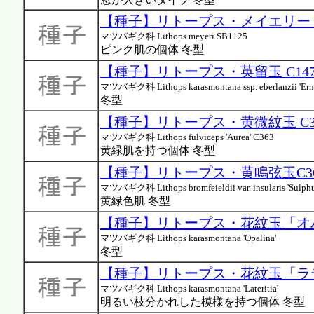
【種子】リトープス・メイエリー SB
マツバギク科 Lithops meyeri SB1125
ピンク肌の個体 冬型
【種子】リトープス・英留玉 C147 
マツバギク科 Lithops karasmontana ssp. eberlanzii 'Ern
冬型
【種子】リトープス・黄微紋玉 C36
マツバギク科 Lithops fulviceps 'Aurea' C363
黄緑肌を持つ個体 冬型
【種子】リトープス・黄鳴弦玉C36
マツバギク科 Lithops bromfeieldii var. insularis 'Sulphu
黄緑色肌 冬型
【種子】リトープス・花紋玉「オパ
マツバギク科 Lithops karasmontana 'Opalina'
冬型
【種子】リトープス・花紋玉「ラ
マツバギク科 Lithops karasmontana 'Lateritia'
明るい枝分かれした模様を持つ個体 冬型