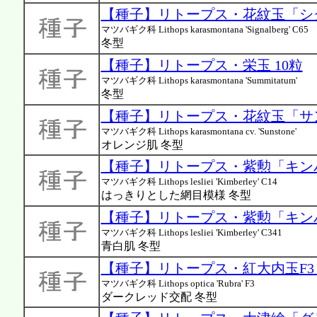
【種子】リトープス・花紋玉「シグナ
マツバギク科 Lithops karasmontana 'Signalberg' C65
冬型
【種子】リトープス・栄玉 10粒
マツバギク科 Lithops karasmontana 'Summitatum'
冬型
【種子】リトープス・花紋玉「サン
マツバギク科 Lithops karasmontana cv. 'Sunstone'
オレンジ肌 冬型
【種子】リトープス・紫勲「キンバリ
マツバギク科 Lithops lesliei 'Kimberley' C14
はっきりとした網目模様 冬型
【種子】リトープス・紫勲「キンバリ
マツバギク科 Lithops lesliei 'Kimberley' C341
青白肌 冬型
【種子】リトープス・紅大内玉F3 
マツバギク科 Lithops optica 'Rubra' F3
ダークレッド交配 冬型