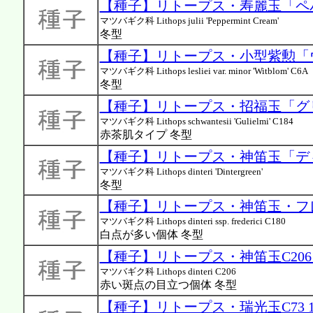
【種子】リトープス・寿麗玉「ペ
マツバギク科 Lithops julii 'Peppermint Cream'
冬型
【種子】リトープス・小型紫勲「ウ
マツバギク科 Lithops lesliei var. minor 'Witblom' C6A
冬型
【種子】リトープス・招福玉「グリエ
マツバギク科 Lithops schwantesii 'Gulielmi' C184
赤茶肌タイプ 冬型
【種子】リトープス・神笛玉「ディン
マツバギク科 Lithops dinteri 'Dintergreen'
冬型
【種子】リトープス・神笛玉・フレデ
マツバギク科 Lithops dinteri ssp. frederici C180
白点が多い個体 冬型
【種子】リトープス・神笛玉C206 
マツバギク科 Lithops dinteri C206
赤い斑点の目立つ個体 冬型
【種子】リトープス・瑞光玉C73 1