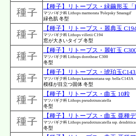
【種子】リトープス・緑繭形玉「Poleps
マツバギク科 Lithops marmorata 'Polepsky Smaragd'
緑色肌 冬型
【種子】リトープス・麗典玉 C194 
マツバギク科 Lithops villetii C194
窓が大きいタイプ 冬型
【種子】リトープス・麗虹玉 C300 
マツバギク科 Lithops dorotheae C300
冬型
【種子】リトープス・琥珀玉C143A
マツバギク科 Lithops karasmontana ssp. bella C143A
模様が目立つ固体 冬型
【種子】リトープス・曲玉 10粒
マツバギク科 Lithops pseudotruncatella
冬型
【種子】リトープス・曲玉 亜種デ
マツバギク科 Lithops pseudotruncatella ssp. dendritica
冬型