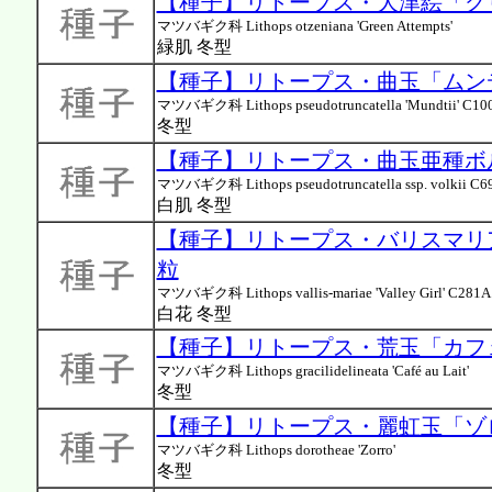
【種子】リトープス・大津絵「グリ
マツバギク科 Lithops otzeniana 'Green Attempts'
緑肌 冬型
【種子】リトープス・曲玉「ムンディ
マツバギク科 Lithops pseudotruncatella 'Mundtii' C10
冬型
【種子】リトープス・曲玉亜種ボルキ
マツバギク科 Lithops pseudotruncatella ssp. volkii C6
白肌 冬型
【種子】リトープス・バリスマリアエ
粒
マツバギク科 Lithops vallis-mariae 'Valley Girl' C281A
白花 冬型
【種子】リトープス・荒玉「カフェ
マツバギク科 Lithops gracilidelineata 'Café au Lait'
冬型
【種子】リトープス・麗虹玉「ゾロ
マツバギク科 Lithops dorotheae 'Zorro'
冬型