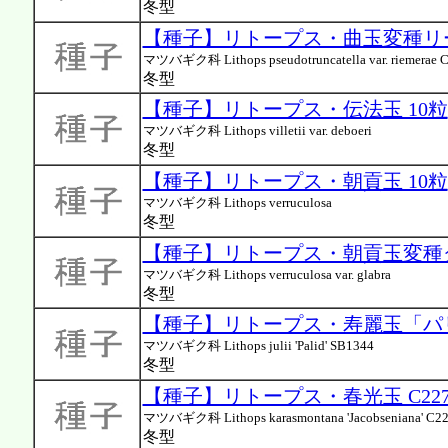
冬型
【種子】リトープス・曲玉変種リーメ
マツバギク科 Lithops pseudotruncatella var. riemerae 
冬型
【種子】リトープス・伝法玉 10粒
マツバギク科 Lithops villetii var. deboeri
冬型
【種子】リトープス・朝貢玉 10粒
マツバギク科 Lithops verruculosa
冬型
【種子】リトープス・朝貢玉変種グ
マツバギク科 Lithops verruculosa var. glabra
冬型
【種子】リトープス・寿麗玉「パリ
マツバギク科 Lithops julii 'Palid' SB1344
冬型
【種子】リトープス・春光玉 C227 
マツバギク科 Lithops karasmontana 'Jacobseniana' C2
冬型