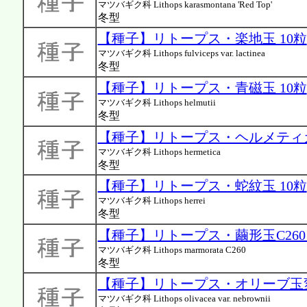
マツバギク科 Lithops karasmontana 'Red Top'
冬型
【種子】リトープス・楽地玉 10粒
マツバギク科 Lithops fulviceps var. lactinea
冬型
【種子】リトープス・青磁玉 10粒
マツバギク科 Lithops helmutii
冬型
【種子】リトープス・ヘルメティカ
マツバギク科 Lithops hermetica
冬型
【種子】リトープス・蛇紋玉 10粒
マツバギク科 Lithops herrei
冬型
【種子】リトープス・繭形玉C260 
マツバギク科 Lithops marmorata C260
冬型
【種子】リトープス・オリーブ玉変
マツバギク科 Lithops olivacea var. nebrownii