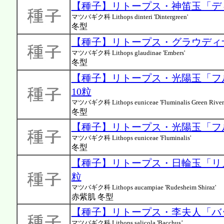
【種子】リトープス・神笛玉「ディ
マツバギク科 Lithops dinteri 'Dintergreen'
冬型
【種子】リトープス・グラウディナ
マツバギク科 Lithops glaudinae 'Embers'
冬型
【種子】リトープス・光陽玉「フ
10粒
マツバギク科 Lithops euniceae 'Fluminalis Green River
冬型
【種子】リトープス・光陽玉「フル
マツバギク科 Lithops euniceae 'Fluminalis'
冬型
【種子】リトープス・日輪玉「リュ
粒
マツバギク科 Lithops aucampiae 'Rudesheim Shiraz'
赤紫肌 冬型
【種子】リトープス・李夫人「バッ
マツバギク科 Lithops salicola 'Bacchus’