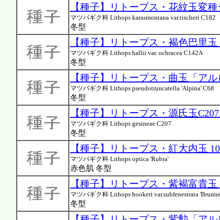
【種子】リトープス・花紋玉変種ティ
マツバギク科 Lithops karasmontana var.tischeri C182
冬型
【種子】リトープス・褐色巴里玉 C1
マツバギク科 Lithops hallii var. ochracea C142A
冬型
【種子】リトープス・曲玉「アルピナ
マツバギク科 Lithops pseudotruncatella 'Alpina' C68
冬型
【種子】リトープス・源氏玉C207 
マツバギク科 Lithops gesineae C207
冬型
【種子】リトープス・紅大内玉 1
マツバギク科 Lithops optica 'Rubra'
赤色肌 冬型
【種子】リトープス・紫褐富貴玉 C1
マツバギク科 Lithops hookeri var.subfenestrata 'Brunne
冬型
【種子】リトープス・紫勲「アルビニ