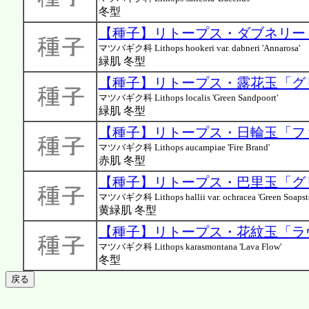
冬型
【種子】リトープス・ダブネリー「
マツバギク科 Lithops hookeri var. dabneri 'Annarosa'
緑肌 冬型
【種子】リトープス・露花玉「グリ
マツバギク科 Lithops localis 'Green Sandpoort'
緑肌 冬型
【種子】リトープス・日輪玉「フ
マツバギク科 Lithops aucampiae 'Fire Brand'
赤肌 冬型
【種子】リトープス・巴里玉「グ
マツバギク科 Lithops hallii var. ochracea 'Green Soapst
黄緑肌 冬型
【種子】リトープス・花紋玉「ラヴ
マツバギク科 Lithops karasmontana 'Lava Flow'
冬型