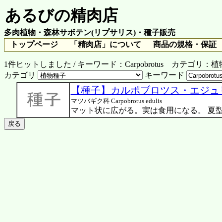
あるびの精肉店
多肉植物・森林サボテン(リプサリス)・種子販売
トップページ
「精肉店」について
商品の規格・保証
1件ヒットしました / キーワード：Carpobrotus カテゴリ
カテゴリ
キーワード
【種子】カルポブロツス・エジュリ
マツバギク科 Carpobrotus edulis
マット状に広がる。実は食用になる。 夏