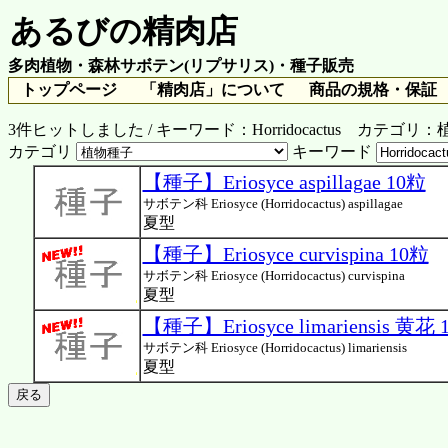
あるびの精肉店
多肉植物・森林サボテン(リプサリス)・種子販売
トップページ
「精肉店」について
商品の規格・保証
3件ヒットしました / キーワード：Horridocactus カテ
カテゴリ
キーワード
【種子】Eriosyce aspillagae 10粒
サボテン科 Eriosyce (Horridocactus) aspillagae
夏型
【種子】Eriosyce curvispina 10粒
サボテン科 Eriosyce (Horridocactus) curvispina
夏型
【種子】Eriosyce limariensis 黄花 
サボテン科 Eriosyce (Horridocactus) limariensis
夏型