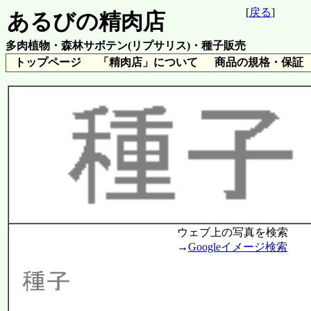
[
戻る
]
あるびの精肉店
多肉植物・森林サボテン(リプサリス)・種子販売
トップページ
「精肉店」について
商品の規格・保証
ウェブ上の写真を検索
→
Googleイメージ検索