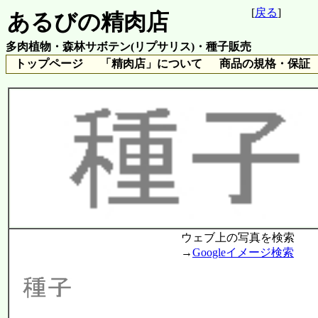
[
戻る
]
あるびの精肉店
多肉植物・森林サボテン(リプサリス)・種子販売
トップページ
「精肉店」について
商品の規格・保証
ウェブ上の写真を検索
→
Googleイメージ検索