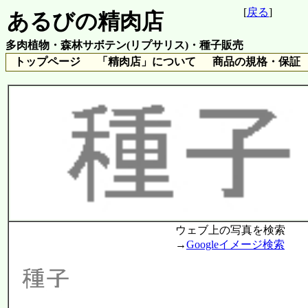
[
戻る
]
あるびの精肉店
多肉植物・森林サボテン(リプサリス)・種子販売
トップページ
「精肉店」について
商品の規格・保証
ウェブ上の写真を検索
→
Googleイメージ検索