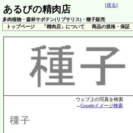
[
戻る
]
あるびの精肉店
多肉植物・森林サボテン(リプサリス)・種子販売
トップページ
「精肉店」について
商品の規格・保証
ウェブ上の写真を検索
→
Googleイメージ検索