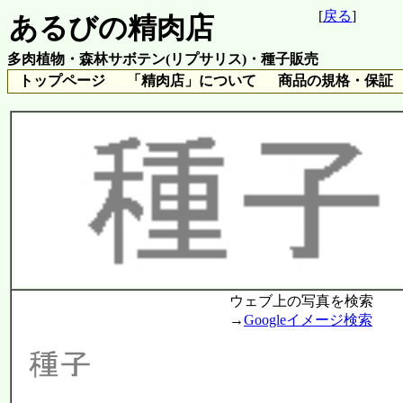
[
戻る
]
あるびの精肉店
多肉植物・森林サボテン(リプサリス)・種子販売
トップページ
「精肉店」について
商品の規格・保証
ウェブ上の写真を検索
→
Googleイメージ検索