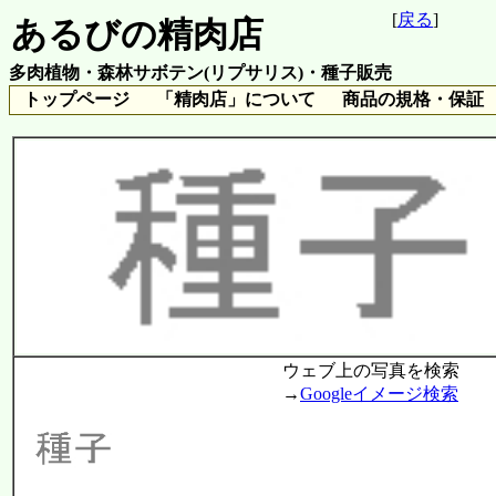
[
戻る
]
あるびの精肉店
多肉植物・森林サボテン(リプサリス)・種子販売
トップページ
「精肉店」について
商品の規格・保証
ウェブ上の写真を検索
→
Googleイメージ検索