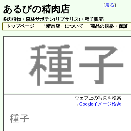
[
戻る
]
あるびの精肉店
多肉植物・森林サボテン(リプサリス)・種子販売
トップページ
「精肉店」について
商品の規格・保証
ウェブ上の写真を検索
→
Googleイメージ検索